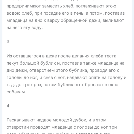
предпринимают замесить хлеб, поглаживают этою
водою хлеб, при посадке его в печь, а потом, поставив
младенца на дно к верху обращенной дежи, выливают
на него эту воду.
3
Из оставшегося в деже после делания хлеба теста
пекут большой бублик и, поставив также младенца на
дно дежи, отверстием этого бублика, проводя его с
головы до ног, и сняв с ног, надевают опять на голову и
т. д. до трех раз; потом бублик этот бросают в окно
собакам.
4
Раскалывают надвое молодой дубок, и в этом
отверстии проводят младенца с головы до ног три