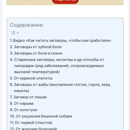
Содержание:
Видео «Как читать заговоры, чтобы они сработали»
Заговоры от зубной боли
Заговоры от боли в спине
Старинные заговоры, молитвы и др способы от
лихорадки (ряд заболеваний, сопровождаемых
высокой температурой)
От куриной слепоты
Заговоры от жабы (воспаление глотки, горла, зева,
кашель)
Заговор от лишая
От нарыва
От золотухи
От укушения бешеной собаки
От червей (глистов)
От женских болезней