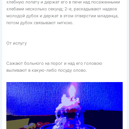
хлебную лопату и держат его в печи над посаженными
хлебами несколько секунд; 2-е, раскадывают надвое
молодой дубок и держат в этом отверстии младенца,
потом дубок связывают ниткою.
От испугу
Сажают больного на порог и над его головою
выливают в какую-либо посуду олово.