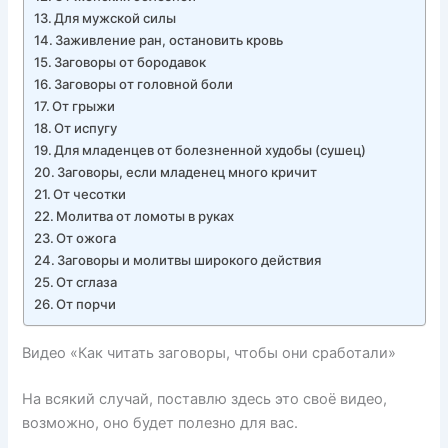
Для мужской силы
Заживление ран, остановить кровь
Заговоры от бородавок
Заговоры от головной боли
От грыжи
От испугу
Для младенцев от болезненной худобы (сушец)
Заговоры, если младенец много кричит
От чесотки
Молитва от ломоты в руках
От ожога
Заговоры и молитвы широкого действия
От сглаза
От порчи
Видео «Как читать заговоры, чтобы они сработали»
На всякий случай, поставлю здесь это своё видео,
возможно, оно будет полезно для вас.