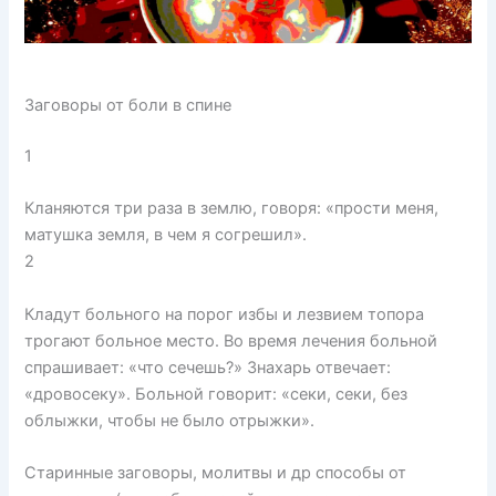
Заговоры от боли в спине
1
Кланяются три раза в землю, говоря: «прости меня,
матушка земля, в чем я согрешил».
2
Кладут больного на порог избы и лезвием топора
трогают больное место. Во время лечения больной
спрашивает: «что сечешь?» Знахарь отвечает:
«дровосеку». Больной говорит: «секи, секи, без
облыжки, чтобы не было отрыжки».
Старинные заговоры, молитвы и др способы от