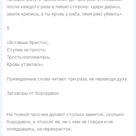
после каждого раза в левую сторону: «дерн дерись,
земля крепись, а ты кровь у раба, (имя рек) уймись».
5
«Вставши Христос,
Ступив на трость;
Трость изломилась,
Кровь утаилась».
Приведенные слова читают три раза, не переводя духу.
Заговоры от бородавок
На тонкой палочке делают столько заметок, сколько
бородавок, и относят ее, ни с кем не говоря и не
оглядываясь, на перекресток.