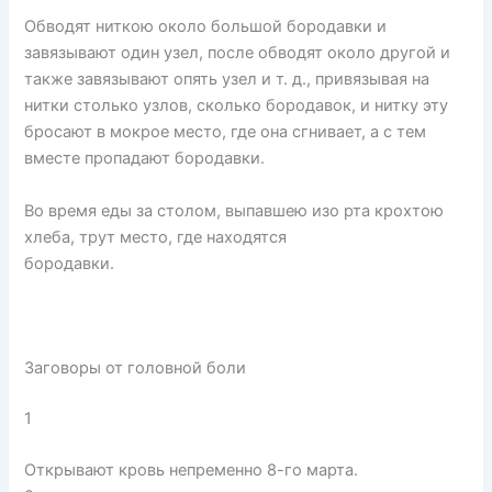
Обводят ниткою около большой бородавки и
завязывают один узел, после обводят около другой и
также завязывают опять узел и т. д., привязывая на
нитки столько узлов, сколько бородавок, и нитку эту
бросают в мокрое место, где она сгнивает, а с тем
вместе пропадают бородавки.
Во время еды за столом, выпавшею изо рта крохтою
хлеба, трут место, где находятся
бородавки.
Заговоры от головной боли
1
Открывают кровь непременно 8-го марта.