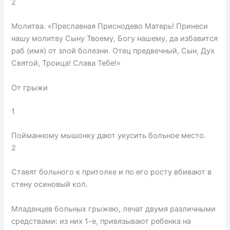
2
Молитва. «Преславная Приснодево Матерь! Принеси
нашу молитву Сыну Твоему, Богу нашему, да избавится
раб (имя) от злой болезни. Отец предвечный, Сын, Дух
Святой, Троица! Слава Тебе!»
От грыжи
1
Пойманному мышонку дают укусить больное место.
2
Ставят больного к притолке и по его росту вбивают в
стену осиновый кол.
Младенцев больных грыжею, лечат двумя различными
средствами: из них 1-е, привязывают ребенка на