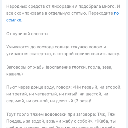
Народных средств от лихорадки я подобрала много. И
все скомпоновала в отдельную статью. Переходите
по
ссылке.
От куриной слепоты
Умываются до восхода солнца текучею водою и
утираются скатертью, в которой носили святить пасху.
Заговоры от жабы (воспаление глотки, горла, зева,
кашель)
Пьют через донце воду, говоря: «Ни первый, ни второй,
ни третий, ни четвертый, ни пятый, ни шестой, ни
седьмой, ни осьмой, ни девятый (3 раза)!
Трут горло тяжем водовозки при заговоре: Тяж, Тяж!
Поедешь за водой, возьми жабу с собой». «Жаба, ты