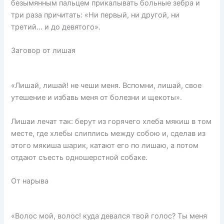
безымянным пальцем прикалывать больные зебра и
три раза причитать: «Ни первый, ни другой, ни
третий… и до девятого».
Заговор от лишая
«Лишай, лишай! не чеши меня. Вспомни, лишай, свое
утешение и избавь меня от болезни и щекоты».
Лишаи лечат так: берут из горячего хлеба мякиш в том
месте, где хлебы слиплись между собою и, сделав из
этого мякиша шарик, катают его по лишаю, а потом
отдают съесть одношерстной собаке.
От нарыва
«Волос мой, волос! куда девался твой голос? Ты меня