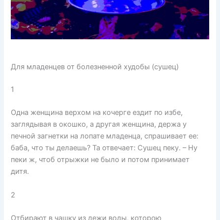
Для младенцев от болезненной худобы (сушец)
1
Одна женщина верхом на кочерге ездит по избе,
заглядывая в окошко, а другая женщина, держа у
печной загнетки на лопате младенца, спрашивает ее:
баба, что ты делаешь? Та отвечает: Сушец пеку. – Ну
пеки ж, чтоб отрыжки не было и потом принимает
дитя.
2
Отбирают в чашку из дежи воды, которою