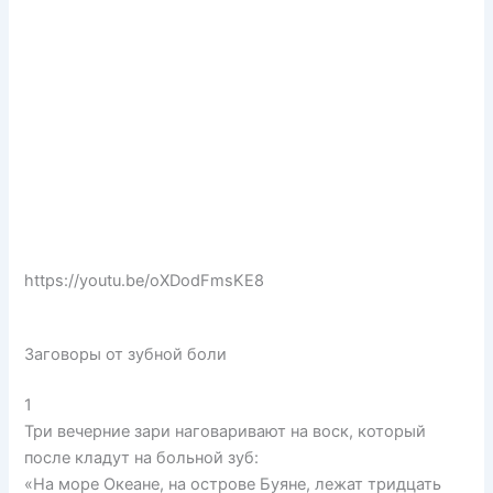
https://youtu.be/oXDodFmsKE8
Заговоры от зубной боли
1
Три вечерние зари наговаривают на воск, который
после кладут на больной зуб:
«На море Океане, на острове Буяне, лежат тридцать