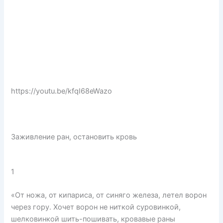
https://youtu.be/kfqI68eWazo
Заживление ран, остановить кровь
1
«От ножа, от кипариса, от синяго железа, летел ворон
через гору. Хочет ворон не ниткой суровинкой,
шелковинкой шить-пошивать, кровавые раны