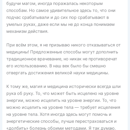
будучи магом, иногда поражалась некоторым
способам. Но самое удивительное здесь то, что они
подчас срабатывали и до сих пор срабатывают в
умелых руках, даже если мы не до конца понимаем
механизм действия.
При всём этом, я не призываю никого отказываться от
медицины! Предложенные способы могут дополнить
традиционное врачевание, но никак не противоречат
его использованию. В наш век было бы смешно
отвергать достижения великой науки медицины.
К тому же, магия и медицина исторически всегда шли
рука об руку. То, что может быть исцелено на уровне
энергии, можно исцелить на уровне энергии. То, что
можно исцелить на уровне тела — требует исцеления
на уровне тела. Хотя иногда здесь могут помочь и
энергетические способы, лучше перестраховаться и
«долбить» болезнь обоими методами. Я так думаю.