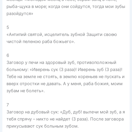
рыба-щука в море; когда они сойдутся, тогда мои зубы
разойдутся»
5
«Антипий святой, исцелитель зубной Защити своею
чистой пеленою раба божьего».
6
Заговор у печи на здоровый зуб, противоположный
больному: «Иверень сук (3 раза)! Иверень зуб (3 раза)!
Тебе на земле не стоять, в землю кореньев не пускать и
вверх отростки не давать. А у меня, раба божия, моим
зубам не болеть».
7
Заговор на дубовый сук: «Дуб, дуб! вылечи мой зуб, а я
тебя спрячу – никто не найдет (3 раза). После заговора
прикусывают сук больным зубом.