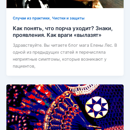
,
Случаи из практики
Чистки и защиты
Как понять, что порча уходит? Знаки,
проявления. Как враги «вылазят»
Здравствуйте. Вы читаете блог мага Елены Лес. В
одной из предыдущих статей я перечисляла
неприятные симптомы, которые возникают у
пациентов,