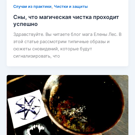
,
Случаи из практики
Чистки и защиты
Сны, что магическая чистка проходит
успешно
Здравствуйте. Вы читаете блог мага Елены Лес. В
этой статье рассмотрим типичные образы и
сюжеты сновидений, которые будут
сигнализировать, что