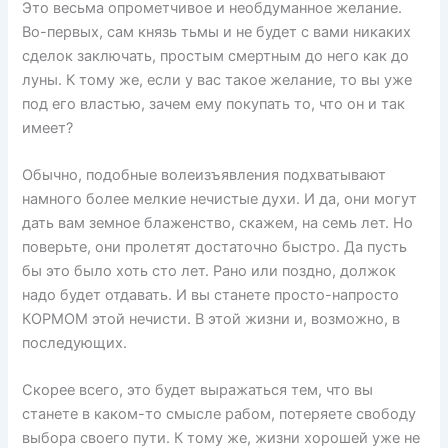
Это весьма опрометчивое и необдуманное желание.
Во-первых, сам князь тьмы и не будет с вами никаких
сделок заключать, простым смертным до него как до
луны. К тому же, если у вас такое желание, то вы уже
под его властью, зачем ему покупать то, что он и так
имеет?
Обычно, подобные волеизъявления подхватывают
намного более мелкие нечистые духи. И да, они могут
дать вам земное блаженство, скажем, на семь лет. Но
поверьте, они пролетят достаточно быстро. Да пусть
бы это было хоть сто лет. Рано или поздно, должок
надо будет отдавать. И вы станете просто-напросто
КОРМОМ этой нечисти. В этой жизни и, возможно, в
последующих.
Скорее всего, это будет выражаться тем, что вы
станете в каком-то смысле рабом, потеряете свободу
выбора своего пути. К тому же, жизни хорошей уже не