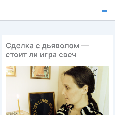
Перейти
к
содержимому
Сделка с дьяволом —
стоит ли игра свеч