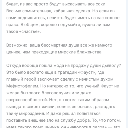
будет, из вас просто будут высасывать все соки.
Весьма сомнительная, кабальная сделка. Но если вы
сами подпишитесь, нечисть будет иметь на вас полное
право. В общем, хорошо подумайте, нужно ли вам
такое «счастье».
Возможно, ваша бессмертная душа все же намного
ценнее, чем преходящие мирские блаженства.
Откуда вообще пошла мода на продажу души дьяволу?
Это было воспето еще в трагедии «Фауст», где
главный герой заключает сделку с нечистым духом
Мефистофелем. Но интересно то, что ученый Фауст не
желал бытового благополучия или даже
сверхспособностей. Нет, он хотел таким образом
выведать секрет жизни, понять ее основы, разгадать
тайну мироздания. И даже решил попытаться
поставить внешнее зло на службу добра. То, что потом,
имея такого помощничка, он «наворотил делов» — это