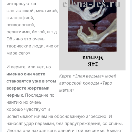
интересуются
фантастикой, мистикой,
философией,
психологией,
религиями, йогой, и т.д.
Обычно это очень
творческие люди, «не от
мира сего».
И верите, или нет, но
именно они часто
Карта «Злая ведьма» моей
становятся уже в этом
авторской колоды «Таро
возрасте жертвами
магии»
черных.
Последние по
наитию их очень
хорошо чувствуют и
испытывают ничем не обоснованную агрессию. И
наносят удар первыми, без предупреждения, со спины.
Иногда они находятся в одной и той же семье. Бывают