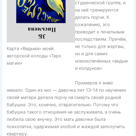
студенческой группе, и
на ней тренируются
делать порчи. К
сожалению, это
приводит к печальным
последствиям. Причём,
не только для жертвы,
Карта «Ведьма» моей
но и для самих
авторской колоды «Таро
новоиспечённых «ведьм
магии»
и колдунов».
Примеров я знаю
немало. Один из них — девочка лет 13-14 по научению
своей матери делала порчу на смерть своей родной
бабушке. Это, конечно, отвратительно. Потому что
бабушка такого отношения не заслуживала, а очень
любила свою внучку. Это мать девочки была
психопатка, одержимая злобой и жаждой заполучить
квартиру.