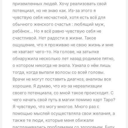
приземленных людей. Хочу реализовать свой
потенциал, но не знаю как. Из-за этого я
чувствую себя несчастной, хотя есть всё для
обычного женского счастья : любящий муж,
ребёнок… Но я всё равно чувствую себя не
счастливой. Нет радости в жизни. Такое
ощущение, что я проживаю не свою жизнь и мне
не хватает чего-то. На голове, на затылке
обнаружила несколько лет назад родимое пятно,
о котором никогда не знала. Узнала о нём лишь
тогда, когда выпали волосы со всей головы.
Врачи не могут поставить диагноз, анализы все
хорошие. Я думаю, что из-за нереализации
своего потенциала, со мной такое происходит. С
чего начать свой путь в магии помимо карт Таро?
Я чувствую, что могу многое. Много раз с
помощью мыслей осуществляла свои желания, а
также те люди, которые меня обижали
расплачивались проблемами со здоровьем. Буду