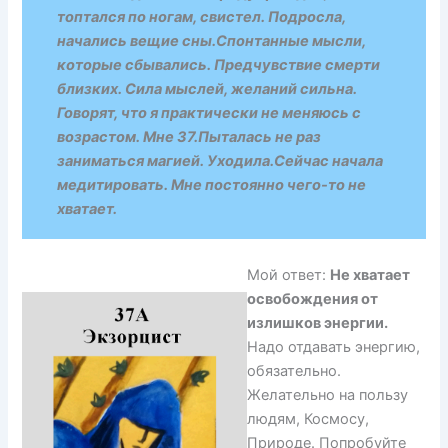
топтался по ногам, свистел. Подросла,
начались вещие сны.Спонтанные мысли,
которые сбывались. Предчувствие смерти
близких. Сила мыслей, желаний сильна.
Говорят, что я практически не меняюсь с
возрастом. Мне 37.Пыталась не раз
заниматься магией. Уходила.Сейчас начала
медитировать. Мне постоянно чего-то не
хватает.
Мой ответ:
Не хватает
освобождения от
излишков энергии.
Надо отдавать энергию,
обязательно.
Желательно на пользу
людям, Космосу,
Природе. Попробуйте