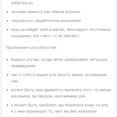
избегать их
человек немного как «белая ворона»
творческое, нешаблонное мышление
пока не найдёт себя в магии, преследует постоянное
ощущение, что «чего-то не хватает»
Проявления способностей:
бывали случаи, когда чётко срабатывает интуиция,
предвидение
часто снятся вещие или просто яркие, осознанные
сны
может быть, вам удавалось вылечить кого-то своим
желанием, заговором, наложением рук
а может быть, наоборот, вы пожелали кому-то зла,
и с ним произошло то, чего вы ему нажелали