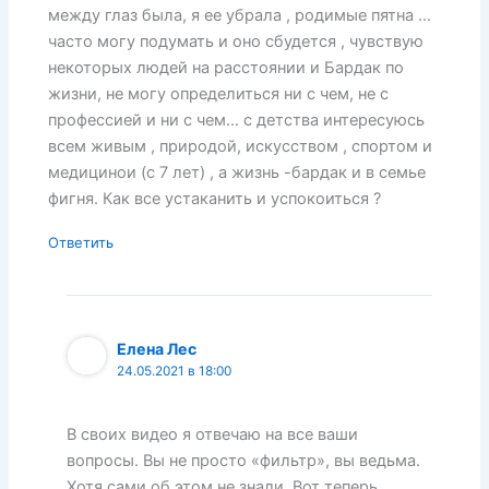
между глаз была, я ее убрала , родимые пятна …
часто могу подумать и оно сбудется , чувствую
некоторых людей на расстоянии и Бардак по
жизни, не могу определиться ни с чем, не с
профессией и ни с чем… с детства интересуюсь
всем живым , природой, искусством , спортом и
медицинои (с 7 лет) , а жизнь -бардак и в семье
фигня. Как все устаканить и успокоиться ?
Ответить
Елена Лес
24.05.2021 в 18:00
В своих видео я отвечаю на все ваши
вопросы. Вы не просто «фильтр», вы ведьма.
Хотя сами об этом не знали. Вот теперь