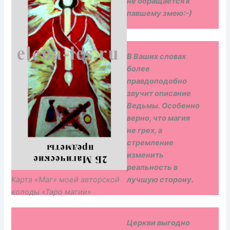
не обращается к
павшему змею:-)
В Ваших словах
более
правдоподобно
звучит описание
Ведьмы. Особенно
верно, что магия
не грех, а
стремление
изменить
реальность в
лучшую сторону.
Карта «Маг» моей авторской
колоды «Таро магии»
Церкви выгодно