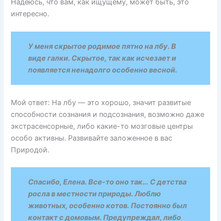
Надеюсь, что вам, как ищущему, может быть, это
интересно.
У меня скрытое родимое пятно на лбу. В
виде галки. Скрытое, так как исчезает и
появляется ненадолго особенно весной.
Мой ответ: На лбу — это хорошо, значит развитые
способности сознания и подсознания, возможно даже
экстрасенсорные, либо какие-то мозговые центры
особо активны. Развивайте заложенное в вас
Природой.
Спасибо, Елена. Все-то оно так… С детства
росла в местности природы. Люблю
животных, особенно котов. Постоянно был
контакт с домовым. Предупреждал, либо