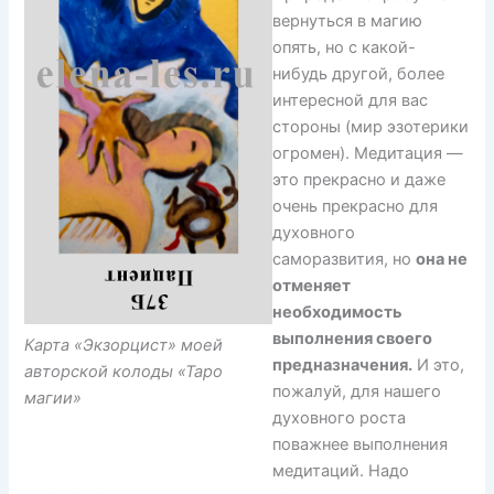
вернуться в магию
опять, но с какой-
нибудь другой, более
интересной для вас
стороны (мир эзотерики
огромен). Медитация —
это прекрасно и даже
очень прекрасно для
духовного
саморазвития, но
она не
отменяет
необходимость
выполнения своего
Карта «Экзорцист» моей
предназначения.
И это,
авторской колоды «Таро
пожалуй, для нашего
магии»
духовного роста
поважнее выполнения
медитаций. Надо