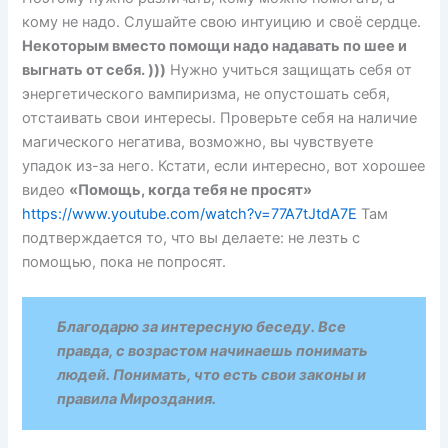
кому не надо. Слушайте свою интуицию и своё сердце.
Некоторым вместо помощи надо надавать по шее и
выгнать от себя. )))
Нужно учиться защищать себя от
энергетического вампиризма, не опустошать себя,
отстаивать свои интересы. Проверьте себя на наличие
магического негатива, возможно, вы чувствуете
упадок из-за него. Кстати, если интересно, вот хорошее
видео
«Помощь, когда тебя не просят»
https://www.youtube.com/watch?v=77A7tJtdA7E
Там
подтверждается то, что вы делаете: не лезть с
помощью, пока не попросят.
Благодарю за интересную беседу. Все
правда, с возрастом начинаешь понимать
людей. Понимать, что есть свои законы и
правила Мироздания.