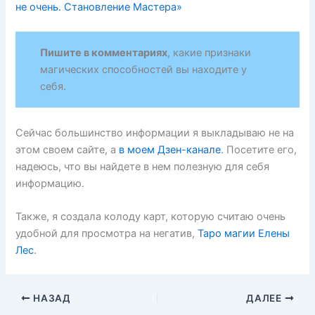
не очень. Становление Мастера»
Пишите в комментариях
, какие признаки
магических способностей вы находите у
себя.
Сейчас большинство информации я выкладываю не на
этом своем сайте, а
в моем Дзен-канале
. Посетите его,
надеюсь, что вы найдете в нем полезную для себя
информацию.
Также, я создала колоду карт, которую считаю очень
удобной для просмотра на негатив,
Таро магии Елены
Лес
.
НАЗАД
ДАЛЕЕ