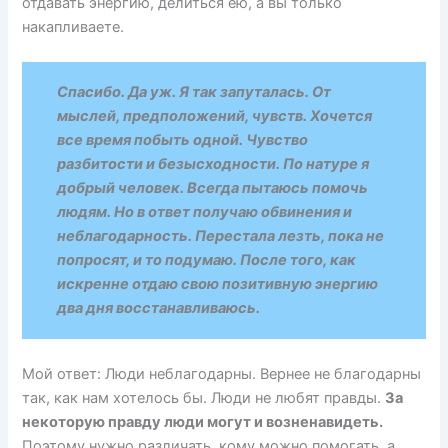
отдавать энергию, делиться ею, а вы только
накапливаете.
Спасибо. Да уж. Я так запуталась. От
мыслей, предположений, чувств. Хочется
все время побыть одной. Чувство
разбитости и безысходности. По натуре я
добрый человек. Всегда пытаюсь помочь
людям. Но в ответ получаю обвинения и
неблагодарность. Перестала лезть, пока не
попросят, и то подумаю. После того, как
искренне отдаю свою позитивную энергию
два дня восстанавливаюсь.
Мой ответ: Люди неблагодарны. Вернее не благодарны
так, как нам хотелось бы. Люди не любят правды.
За
некоторую правду люди могут и возненавидеть.
Поэтому нужно различать, кому можно помогать, а