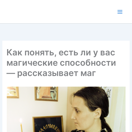
Перейти
к
содержимому
Как понять, есть ли у вас
магические способности
— рассказывает маг