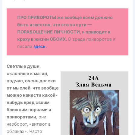
ПРО ПРИВОРОТЫ же вообще всем должно
быть известно, что это по сути —
ПОРАБОЩЕНИЕ ЛИЧНОСТИ, и приводит к
краху в жизни ОБОИХ.
О вреде приворотов я
писала
здесь.
Светлые души,
склонные к магии,
подчас, очень далеки
от мыслей, что вообще
можно нанести какой-
нибудь вред своим
ближним порчами и
приворотами,
они
наоборот, «витают в
облаках». Часто