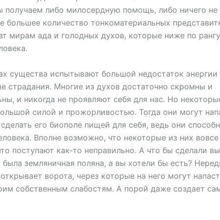
 получаем либо милосердную помощь, либо ничего не 
е большее количество тонкоматериальных представит
т мирам ада и голодных духов, которые ниже по рангу
ловека.
ах существа испытывают большой недостаток энергии 
е страдания. Многие из духов достаточно скромны и
ны, и никогда не проявляют себя для нас. Но некоторы
ольшой силой и прожорливостью. Тогда они могут нап
 сделать его биополе пищей для себя, ведь они способ
еловека. Вполне возможно, что некоторые из них вовсе
что поступают как-то неправильно. А что бы сделали вы
 была земляничная поляна, а вы хотели бы есть? Неред
открывает ворота, через которые на него могут напаст
оим собственным слабостям. А порой даже создает са