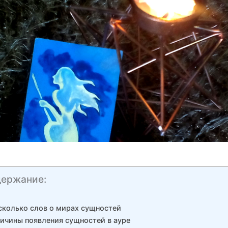
ержание:
сколько слов о мирах сущностей
ичины появления сущностей в ауре