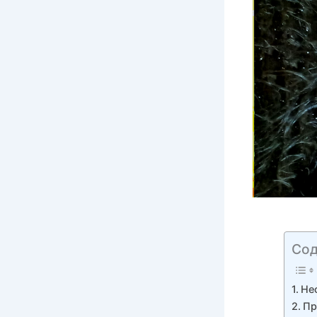
Сод
Не
Пр