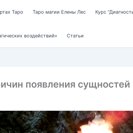
артах Таро
Таро магии Елены Лес
Курс “Диагност
агических воздействий»
Статьи
ичин появления сущностей 