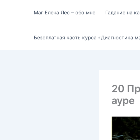
Перейти
к
Маг Елена Лес – обо мне
Гадание на к
содержимому
Безоплатная часть курса «Диагностика м
20 Пр
ауре