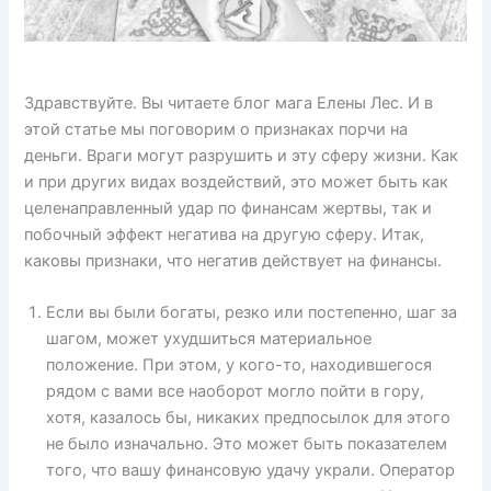
Здравствуйте. Вы читаете блог мага Елены Лес. И в
этой статье мы поговорим о признаках порчи на
деньги. Враги могут разрушить и эту сферу жизни. Как
и при других видах воздействий, это может быть как
целенаправленный удар по финансам жертвы, так и
побочный эффект негатива на другую сферу. Итак,
каковы признаки, что негатив действует на финансы.
Если вы были богаты, резко или постепенно, шаг за
шагом, может ухудшиться материальное
положение. При этом, у кого-то, находившегося
рядом с вами все наоборот могло пойти в гору,
хотя, казалось бы, никаких предпосылок для этого
не было изначально. Это может быть показателем
того, что вашу финансовую удачу украли. Оператор