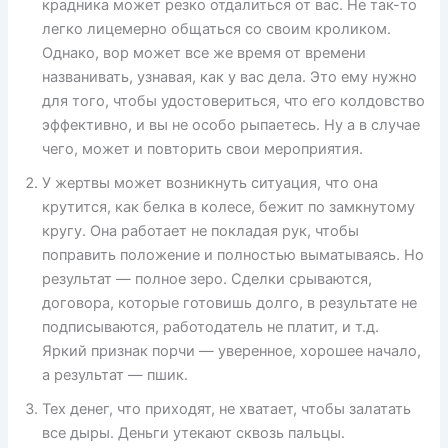
крадника может резко отдалиться от вас. Не так-то
легко лицемерно общаться со своим кроликом.
Однако, вор может все же время от времени
названивать, узнавая, как у вас дела. Это ему нужно
для того, чтобы удостовериться, что его колдовство
эффективно, и вы не особо рыпаетесь. Ну а в случае
чего, может и повторить свои мероприятия.
У жертвы может возникнуть ситуация, что она
крутится, как белка в колесе, бежит по замкнутому
кругу. Она работает не покладая рук, чтобы
поправить положение и полностью выматываясь. Но
результат — полное зеро. Сделки срываются,
договора, которые готовишь долго, в результате не
подписываются, работодатель не платит, и т.д.
Яркий признак порчи — уверенное, хорошее начало,
а результат — пшик.
Тех денег, что приходят, не хватает, чтобы залатать
все дыры. Деньги утекают сквозь пальцы.