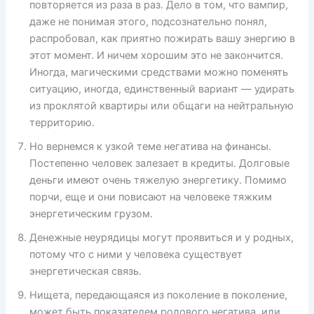
повторяется из раза в раз. Дело в том, что вампир,
даже не понимая этого, подсознательно понял,
распробовал, как приятно пожирать вашу энергию в
этот момент. И ничем хорошим это не закончится.
Иногда, магическими средствами можно поменять
ситуацию, иногда, единственный вариант — удирать
из проклятой квартиры или общаги на нейтральную
территорию.
Но вернемся к узкой теме негатива на финансы.
Постепенно человек залезает в кредиты. Долговые
деньги имеют очень тяжелую энергетику. Помимо
порчи, еще и они повисают на человеке тяжким
энергетическим грузом.
Денежные неурядицы могут проявиться и у родных,
потому что с ними у человека существует
энергетическая связь.
Нищета, передающаяся из поколение в поколение,
может быть показателем родового негатива, или