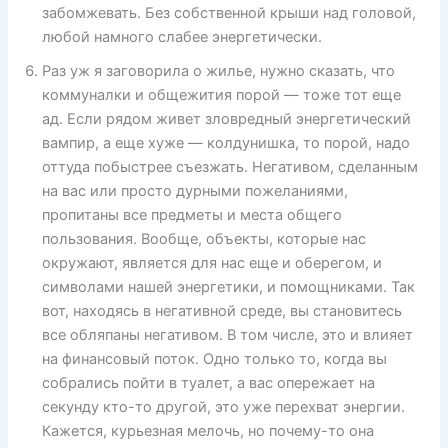
забомжевать. Без собственной крыши над головой,
любой намного слабее энергетически.
Раз уж я заговорила о жилье, нужно сказать, что
коммуналки и общежития порой — тоже тот еще
ад. Если рядом живет зловредный энергетический
вампир, а еще хуже — колдунишка, то порой, надо
оттуда побыстрее съезжать. Негативом, сделанным
на вас или просто дурными пожеланиями,
пропитаны все предметы и места общего
пользования. Вообще, объекты, которые нас
окружают, является для нас еще и оберегом, и
символами нашей энергетики, и помощниками. Так
вот, находясь в негативной среде, вы становитесь
все обляпаны негативом. В том числе, это и влияет
на финансовый поток. Одно только то, когда вы
собрались пойти в туалет, а вас опережает на
секунду кто-то другой, это уже перехват энергии.
Кажется, курьезная мелочь, но почему-то она