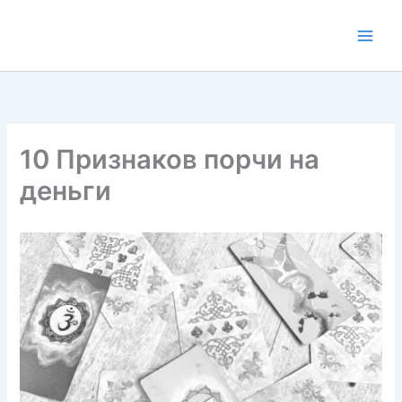
Перейти
к
содержимому
10 Признаков порчи на
деньги