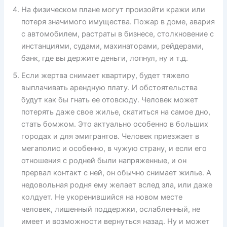
На физическом плане могут произойти кражи или
потеря значимого имущества. Пожар в доме, авария
с автомобилем, растраты в бизнесе, столкновение с
инстанциями, судами, махинаторами, рейдерами,
банк, где вы держите деньги, лопнул, ну и т.д.
Если жертва снимает квартиру, будет тяжело
выплачивать арендную плату. И обстоятельства
будут как бы гнать ее отовсюду. Человек может
потерять даже свое жилье, скатиться на самое дно,
стать бомжом. Это актуально особенно в больших
городах и для эмигрантов. Человек приезжает в
мегаполис и особенно, в чужую страну, и если его
отношения с родней были напряженные, и он
прервал контакт с ней, он обычно снимает жилье. А
недовольная родня ему желает вслед зла, или даже
колдует. Не укоренившийся на новом месте
человек, лишенный поддержки, ослабленный, не
имеет и возможности вернуться назад. Ну и может